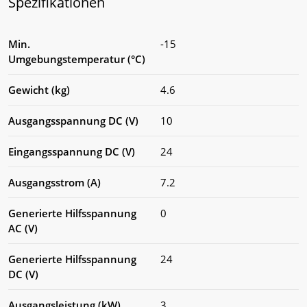
Spezifikationen
Min.
-15
Umgebungstemperatur (°C)
Gewicht (kg)
4.6
Ausgangsspannung DC (V)
10
Eingangsspannung DC (V)
24
Ausgangsstrom (A)
7.2
Generierte Hilfsspannung
0
AC (V)
Generierte Hilfsspannung
24
DC (V)
Ausgangsleistung (kW)
3