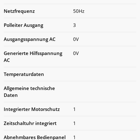
Netzfrequenz
50Hz
Polleiter Ausgang
3
Ausgangsspannung AC
0V
Generierte Hilfsspannung
0V
AC
Temperaturdaten
Allgemeine technische
Daten
Integrierter Motorschutz
1
Zeitschaltuhr integriert
1
Abnehmbares Bedienpanel
1