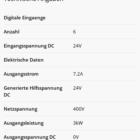
Digitale Eingaenge
Anzahl
6
Eingangsspannung DC
24V
Elektrische Daten
Ausgangsstrom
7.2A
Generierte Hilfsspannung
24V
DC
Netzspannung
400V
Ausgangsleistung
3kW
Ausgangsspannung DC
0V