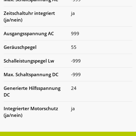
Zeitschaltuhr integriert
ja
(ja/nein)
Ausgangsspannung AC
999
Geräuschpegel
55
Schalleistungspegel Lw
-999
Max. Schaltspannung DC
-999
Generierte Hilfsspannung
24
DC
Integrierter Motorschutz
ja
(ja/nein)