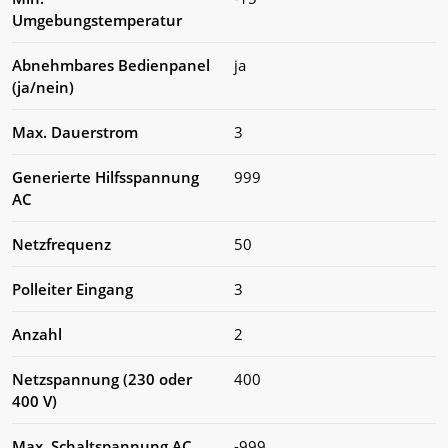
Umgebungstemperatur
Abnehmbares Bedienpanel
ja
(ja/nein)
Max. Dauerstrom
3
Generierte Hilfsspannung
999
AC
Netzfrequenz
50
Polleiter Eingang
3
Anzahl
2
Netzspannung (230 oder
400
400 V)
Max. Schaltspannung AC
-999