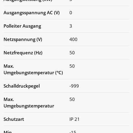
Ausgangsspannung AC (V)
0
Polleiter Ausgang
3
Netzspannung (V)
400
Netzfrequenz (Hz)
50
Max.
50
Umgebungstemperatur (°C)
Schalldruckpegel
-999
Max.
50
Umgebungstemperatur
Schutzart
IP 21
Min.
-15