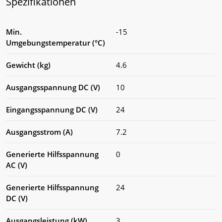
Spezifikationen
Min.
-15
Umgebungstemperatur (°C)
Gewicht (kg)
4.6
Ausgangsspannung DC (V)
10
Eingangsspannung DC (V)
24
Ausgangsstrom (A)
7.2
Generierte Hilfsspannung
0
AC (V)
Generierte Hilfsspannung
24
DC (V)
Ausgangsleistung (kW)
3