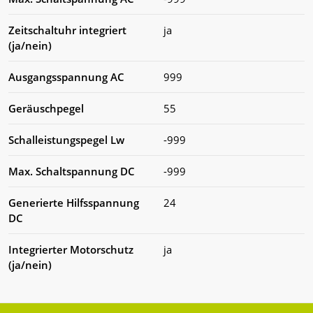
Zeitschaltuhr integriert
ja
(ja/nein)
Ausgangsspannung AC
999
Geräuschpegel
55
Schalleistungspegel Lw
-999
Max. Schaltspannung DC
-999
Generierte Hilfsspannung
24
DC
Integrierter Motorschutz
ja
(ja/nein)