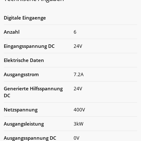
Digitale Eingaenge
Anzahl
6
Eingangsspannung DC
24V
Elektrische Daten
Ausgangsstrom
7.2A
Generierte Hilfsspannung
24V
DC
Netzspannung
400V
Ausgangsleistung
3kW
Ausgangsspannung DC
0V