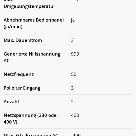
Umgebungstemperatur
Abnehmbares Bedienpanel
ja
(ja/nein)
Max. Dauerstrom
3
Generierte Hilfsspannung
999
AC
Netzfrequenz
50
Polleiter Eingang
3
Anzahl
2
Netzspannung (230 oder
400
400 V)
Max. Schaltspannung AC
-999