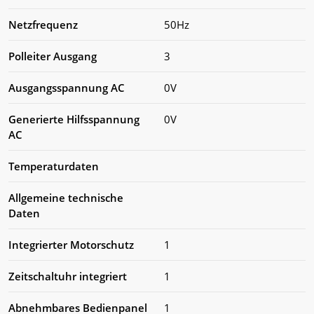
Netzfrequenz
50Hz
Polleiter Ausgang
3
Ausgangsspannung AC
0V
Generierte Hilfsspannung
0V
AC
Temperaturdaten
Allgemeine technische
Daten
Integrierter Motorschutz
1
Zeitschaltuhr integriert
1
Abnehmbares Bedienpanel
1