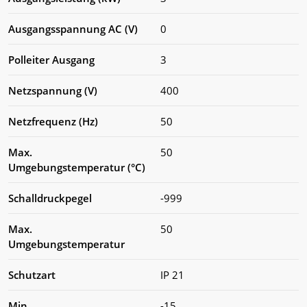
Ausgangsspannung AC (V)
0
Polleiter Ausgang
3
Netzspannung (V)
400
Netzfrequenz (Hz)
50
Max.
50
Umgebungstemperatur (°C)
Schalldruckpegel
-999
Max.
50
Umgebungstemperatur
Schutzart
IP 21
Min.
-15