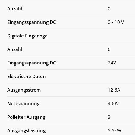
Anzahl
0
Eingangsspannung DC
0 - 10 V
Digitale Eingaenge
Anzahl
6
Eingangsspannung DC
24V
Elektrische Daten
Ausgangsstrom
12.6A
Netzspannung
400V
Polleiter Ausgang
3
Ausgangsleistung
5.5kW