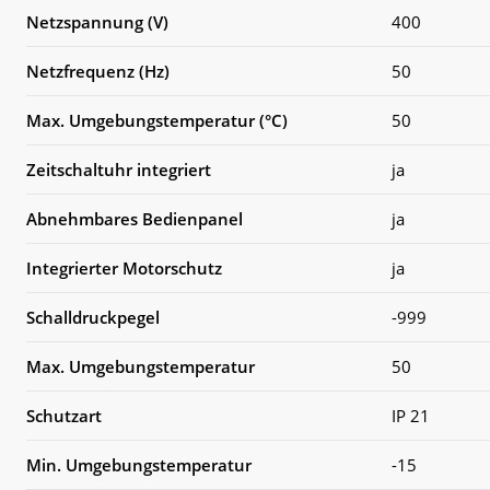
Netzspannung (V)
400
Netzfrequenz (Hz)
50
Max. Umgebungstemperatur (°C)
50
Zeitschaltuhr integriert
ja
Abnehmbares Bedienpanel
ja
Integrierter Motorschutz
ja
Schalldruckpegel
-999
Max. Umgebungstemperatur
50
Schutzart
IP 21
Min. Umgebungstemperatur
-15