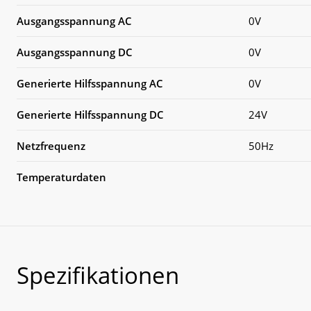
Ausgangsspannung AC
0V
Ausgangsspannung DC
0V
Generierte Hilfsspannung AC
0V
Generierte Hilfsspannung DC
24V
Netzfrequenz
50Hz
Temperaturdaten
Spezifikationen