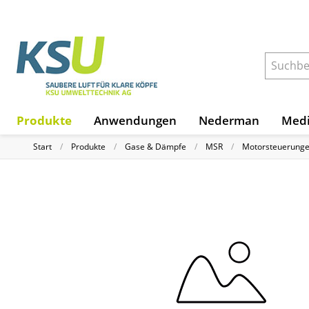
Produkte
Anwendungen
Nederman
Medi
Start
Produkte
Gase & Dämpfe
MSR
Motorsteuerung