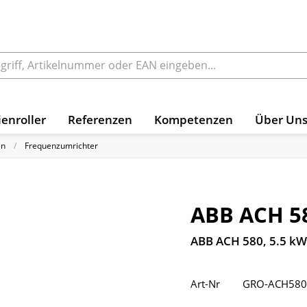
enroller
Referenzen
Kompetenzen
Über Un
en
Frequenzumrichter
ABB ACH 5
ABB ACH 580, 5.5 kW
Art-Nr
GRO-ACH580