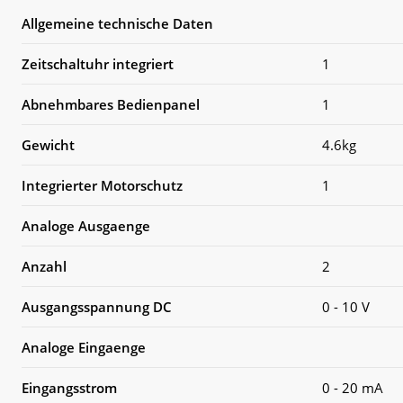
Allgemeine technische Daten
Zeitschaltuhr integriert
1
Abnehmbares Bedienpanel
1
Gewicht
4.6kg
Integrierter Motorschutz
1
Analoge Ausgaenge
Anzahl
2
Ausgangsspannung DC
0 - 10 V
Analoge Eingaenge
Eingangsstrom
0 - 20 mA