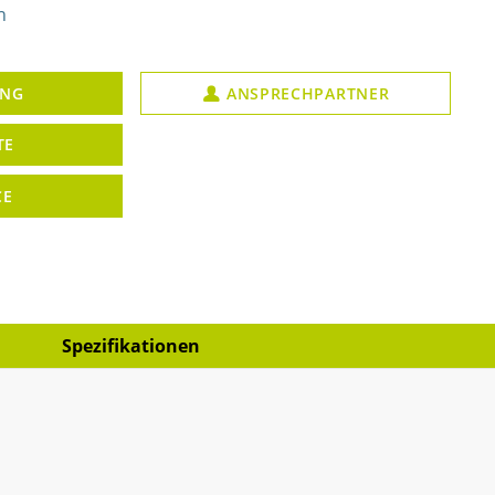
n
UNG
ANSPRECHPARTNER
TE
CE
Spezifikationen