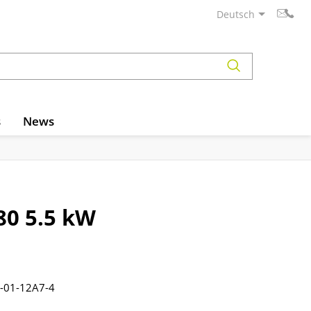
Deutsch
s
News
80 5.5 kW
-01-12A7-4