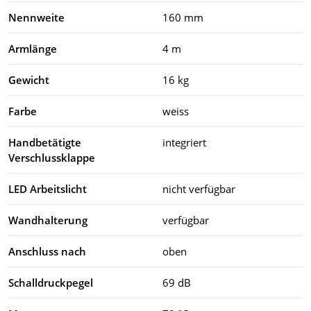
Nennweite
160 mm
Armlänge
4 m
Gewicht
16 kg
Farbe
weiss
Handbetätigte
integriert
Verschlussklappe
LED Arbeitslicht
nicht verfügbar
Wandhalterung
verfügbar
Anschluss nach
oben
Schalldruckpegel
69 dB