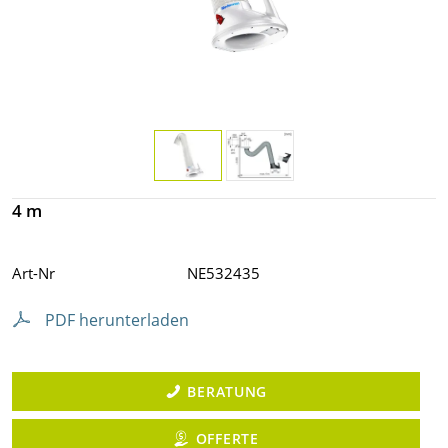
4 m
Art-Nr
NE532435
PDF herunterladen
BERATUNG
OFFERTE