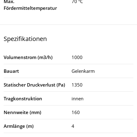
Max.
70 °C
Fördermitteltemperatur
Spezifikationen
Volumenstrom (m3/h)
1000
Bauart
Gelenkarm
Statischer Druckverlust (Pa)
1350
Tragkonstruktion
innen
Nennweite (mm)
160
Armlänge (m)
4