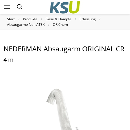
Start
Produkte
Gase & Dämpfe
Erfassung
Absaugarme Non ATEX
OR Chem
NEDERMAN Absaugarm ORIGINAL CR
4 m