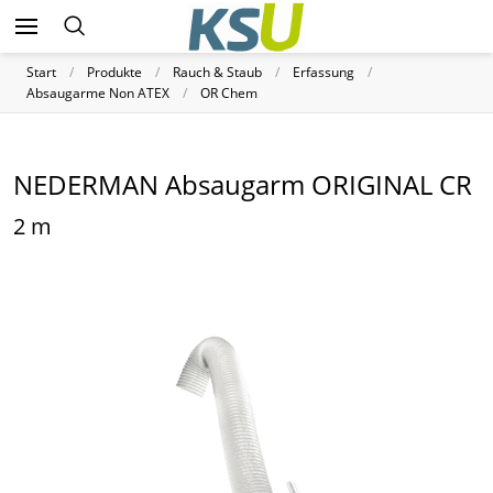
Start
Produkte
Rauch & Staub
Erfassung
Absaugarme Non ATEX
OR Chem
NEDERMAN Absaugarm ORIGINAL CR
2 m