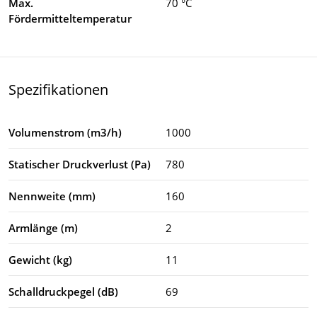
Max.
70 °C
Fördermitteltemperatur
Spezifikationen
Volumenstrom (m3/h)
1000
Statischer Druckverlust (Pa)
780
Nennweite (mm)
160
Armlänge (m)
2
Gewicht (kg)
11
Schalldruckpegel (dB)
69