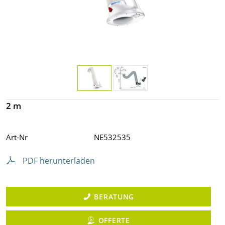
2 m
Art-Nr
NE532535
PDF herunterladen
BERATUNG
OFFERTE