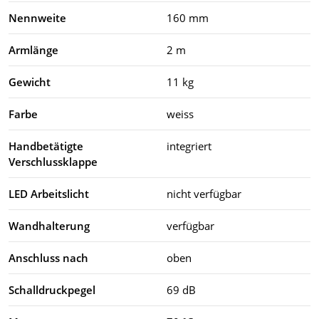
Nennweite
160 mm
Armlänge
2 m
Gewicht
11 kg
Farbe
weiss
Handbetätigte
integriert
Verschlussklappe
LED Arbeitslicht
nicht verfügbar
Wandhalterung
verfügbar
Anschluss nach
oben
Schalldruckpegel
69 dB