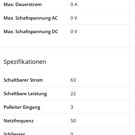
Max. Dauerstrom
0 A
Max. Schaltspannung AC
0 V
Max. Schaltspannung DC
0 V
Spezifikationen
Schaltbarer Strom
63
Schaltbare Leistung
22
Polleiter Eingang
3
Netzfrequenz
50
Schliesser
0