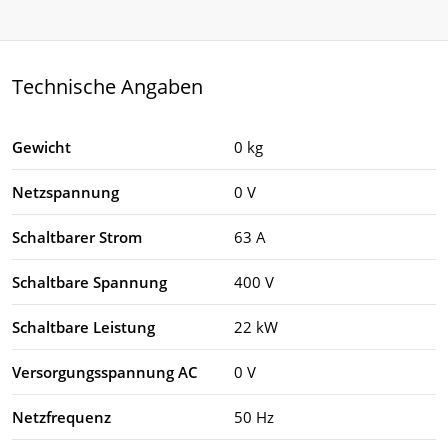
Technische Angaben
Gewicht
0 kg
Netzspannung
0 V
Schaltbarer Strom
63 A
Schaltbare Spannung
400 V
Schaltbare Leistung
22 kW
Versorgungsspannung AC
0 V
Netzfrequenz
50 Hz