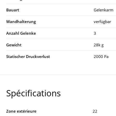
Bauart
Gelenkarm
Wandhalterung
verfügbar
Anzahl Gelenke
3
Gewicht
28k g
Statischer Druckverlust
2000 Pa
Spécifications
Zone extérieure
22