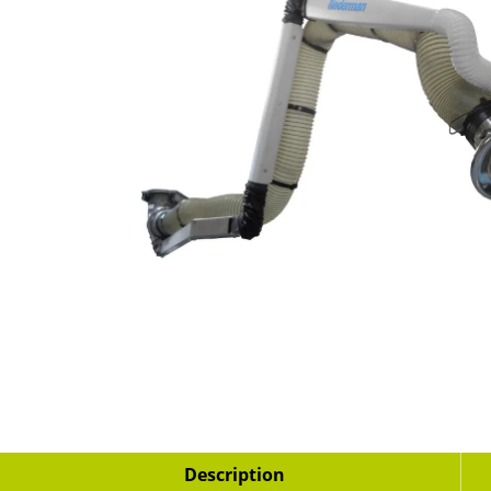
Description