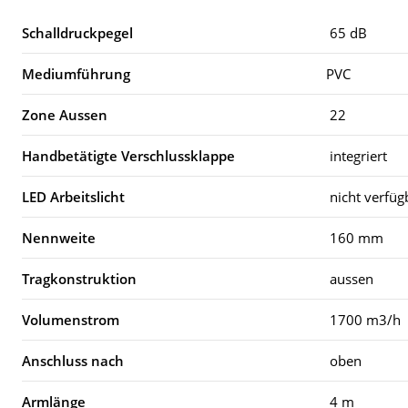
Schalldruckpegel
65 dB
Mediumführung
PVC
Zone Aussen
22
Handbetätigte Verschlussklappe
integriert
LED Arbeitslicht
nicht verfü
Nennweite
160 mm
Tragkonstruktion
aussen
Volumenstrom
1700 m3/h
Anschluss nach
oben
Armlänge
4 m