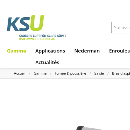
Gamme
Applications
Nederman
Enroule
Actualités
Accueil
Gamme
Fumée & poussière
Saisie
Bras d'asp