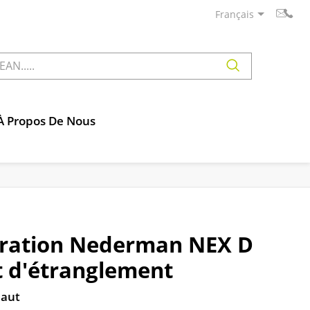
Français
À Propos De Nous
iration Nederman NEX D
t d'étranglement
haut