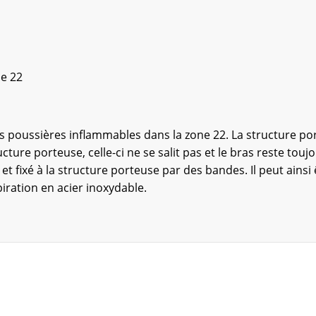
e 22
es poussières inflammables dans la zone 22. La structure p
cture porteuse, celle-ci ne se salit pas et le bras reste tou
 fixé à la structure porteuse par des bandes. Il peut ainsi ê
iration en acier inoxydable.