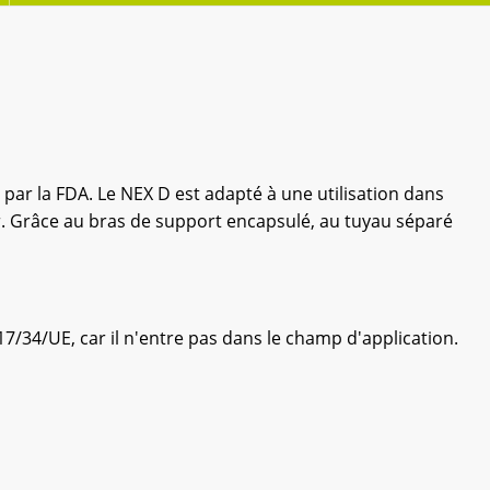
ar la FDA. Le NEX D est adapté à une utilisation dans
er. Grâce au bras de support encapsulé, au tuyau séparé
/34/UE, car il n'entre pas dans le champ d'application.