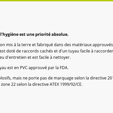
l'hygiène est une priorité absolue.
 mis à la terre et fabriqué dans des matériaux approuvés p
 est doté de raccords cachés et d'un tuyau facile à raccord
u d'entretien et est facile à nettoyer.
 tuyau est en PVC approuvé par la FDA.
ifs, mais ne porte pas de marquage selon la directive 2017
 zone 22 selon la directive ATEX 1999/92/CE.