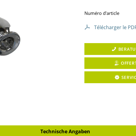
Numéro d'article
Télécharger le PD
BERAT
OFFER
SERVI
Technische Angaben