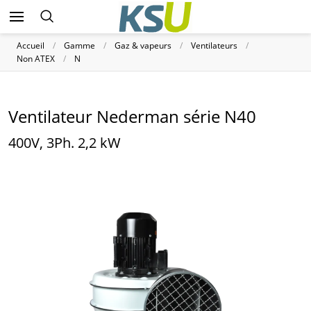
Accueil
Gamme
Gaz & vapeurs
Ventilateurs
Non ATEX
N
Ventilateur Nederman série N40
400V, 3Ph. 2,2 kW