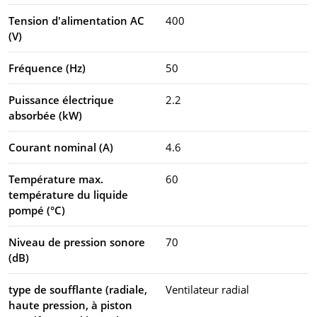
Tension d'alimentation AC
400
(V)
Fréquence (Hz)
50
Puissance électrique
2.2
absorbée (kW)
Courant nominal (A)
4.6
Température max.
60
température du liquide
pompé (°C)
Niveau de pression sonore
70
(dB)
type de soufflante (radiale,
Ventilateur radial
haute pression, à piston