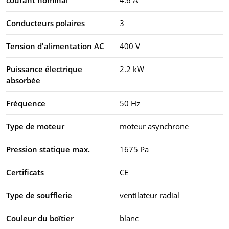
Conducteurs polaires
3
Tension d'alimentation AC
400 V
Puissance électrique
2.2 kW
absorbée
Fréquence
50 Hz
Type de moteur
moteur asynchrone
Pression statique max.
1675 Pa
Certificats
CE
Type de soufflerie
ventilateur radial
Couleur du boîtier
blanc