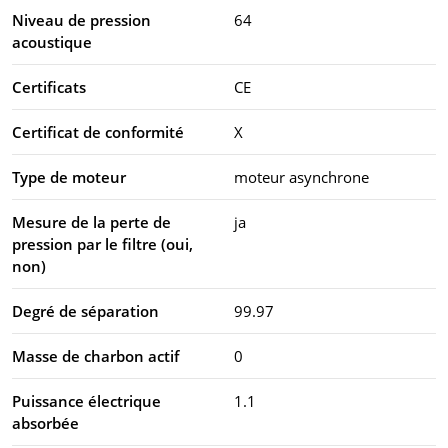
Niveau de pression
64
acoustique
Certificats
CE
Certificat de conformité
X
Type de moteur
moteur asynchrone
Mesure de la perte de
ja
pression par le filtre (oui,
non)
Degré de séparation
99.97
Masse de charbon actif
0
Puissance électrique
1.1
absorbée