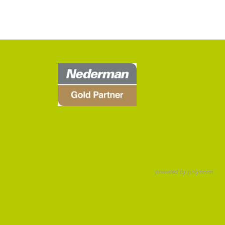
powered by polynorm