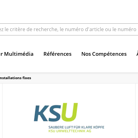
ur Multimédia
Références
Nos Compétences
Installations fixes