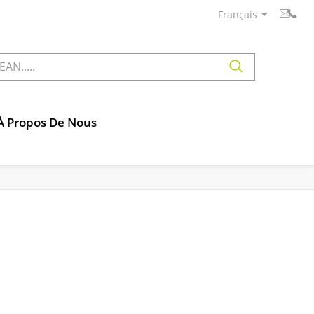
Français
À Propos De Nous