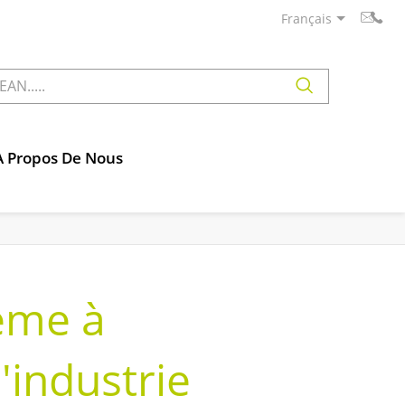
Français
À Propos De Nous
ème à
l'industrie