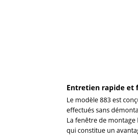
Entretien rapide et 
Le modèle 883 est conçu
effectués sans démont
La fenêtre de montage l
qui constitue un avanta