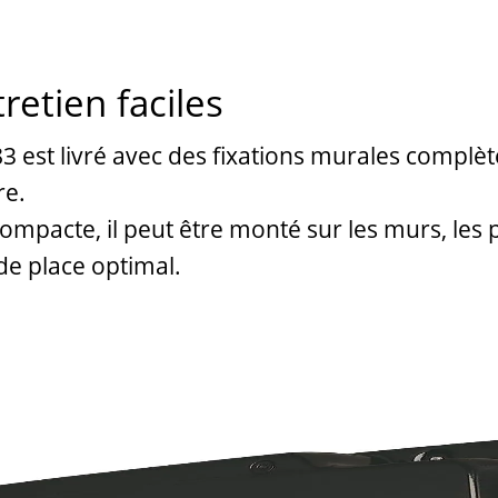
etien faciles
3 est livré avec des fixations murales complè
re.
ompacte, il peut être monté sur les murs, les 
de place optimal.