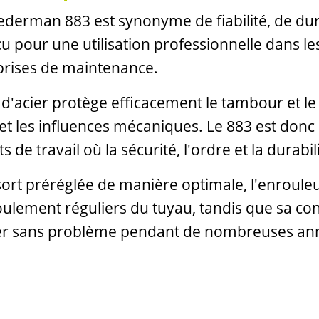
derman 883 est synonyme de fiabilité, de durabi
nçu pour une utilisation professionnelle dans le
eprises de maintenance.
 d'acier protège efficacement le tambour et le
 et les influences mécaniques. Le 883 est donc 
de travail où la sécurité, l'ordre et la durabili
sort préréglée de manière optimale, l'enroule
lement réguliers du tuyau, tandis que sa con
er sans problème pendant de nombreuses an