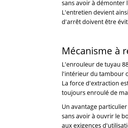
sans avoir à démonter l
L'entretien devient ains
d'arrêt doivent être évit
Mécanisme à re
L'enrouleur de tuyau 88
l'intérieur du tambour o
La force d'extraction es
toujours enroulé de ma
Un avantage particulier 
sans avoir à ouvrir le b
aux exigences d'utilisat