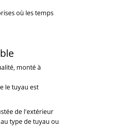
prises où les temps
able
alité, monté à
e le tuyau est
stée de l'extérieur
r au type de tuyau ou