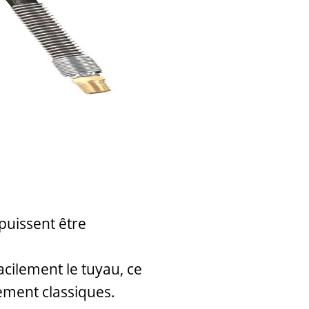
puissent être
cilement le tuyau, ce
ement classiques.