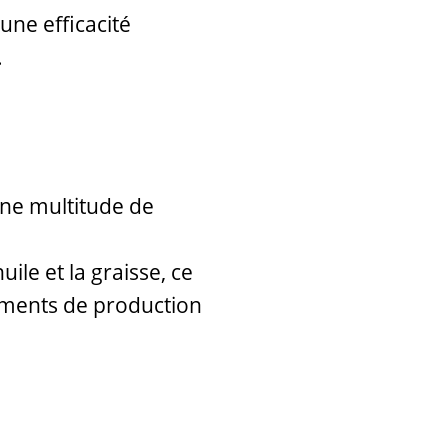
 une efficacité
.
une multitude de
uile et la graisse, ce
nnements de production