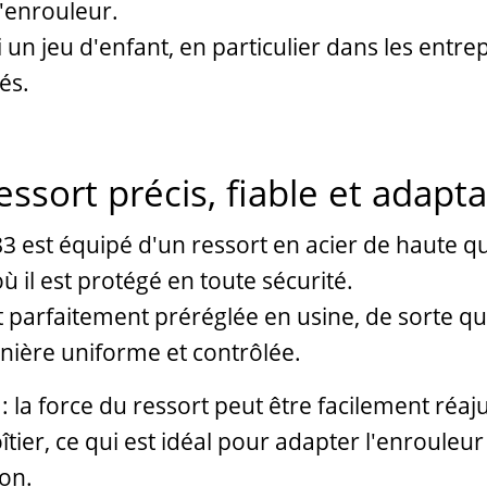
'enrouleur.
i un jeu d'enfant, en particulier dans les entre
és.
ssort précis, fiable et adapt
3 est équipé d'un ressort en acier de haute qu
ù il est protégé en toute sécurité.
t parfaitement préréglée en usine, de sorte qu
nière uniforme et contrôlée.
: la force du ressort peut être facilement réaju
oîtier, ce qui est idéal pour adapter l'enrouleu
ion.