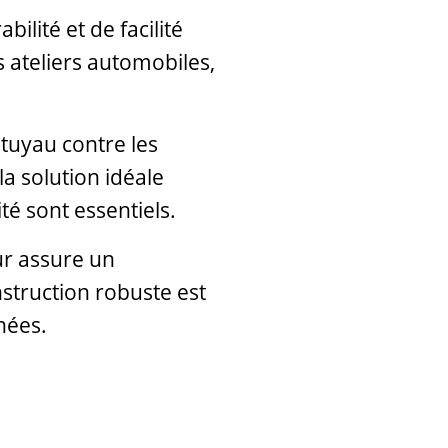
lité et de facilité
s ateliers automobiles,
 tuyau contre les
la solution idéale
té sont essentiels.
ur assure un
struction robuste est
nées.