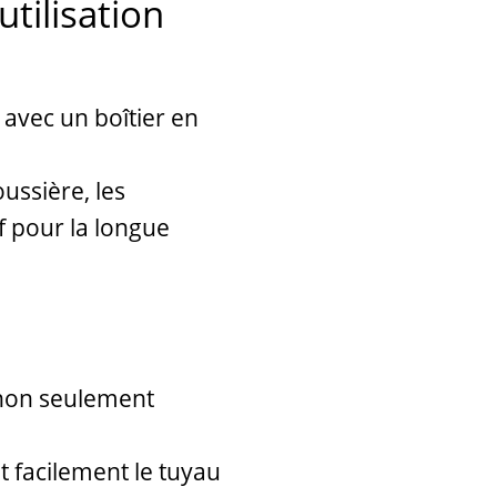
tilisation
avec un boîtier en
ussière, les
if pour la longue
t non seulement
 facilement le tuyau