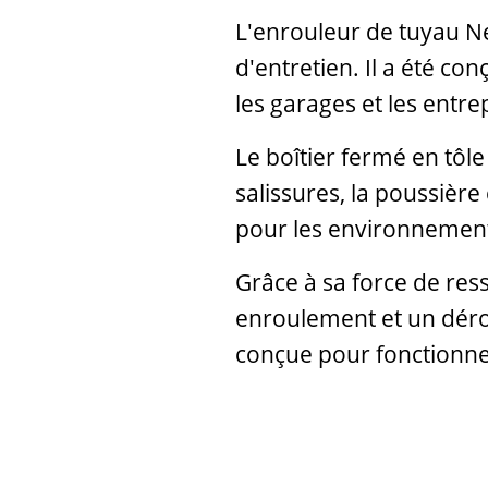
L'enrouleur de tuyau Ne
d'entretien. Il a été co
les garages et les entr
Le boîtier fermé en tôle
salissures, la poussière
pour les environnements 
Grâce à sa force de res
enroulement et un dérou
conçue pour fonctionn