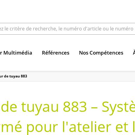
r Multimédia
Références
Nos Compétences
ur de tuyau 883
 de tuyau 883 – Syst
mé pour l'atelier et 