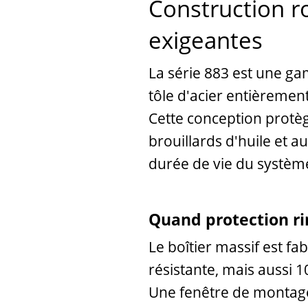
Construction ro
exigeantes
La série 883 est une ga
tôle d'acier entièremen
Cette conception protèg
brouillards d'huile et a
durée de vie du systèm
Quand protection ri
Le boîtier massif est fa
résistante, mais aussi 1
Une fenêtre de montage