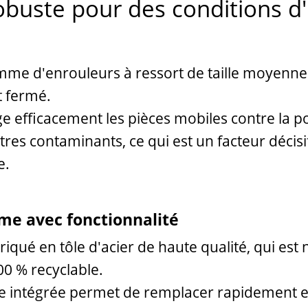
buste pour des conditions d'u
mme d'enrouleurs à ressort de taille moyenne 
t fermé.
e efficacement les pièces mobiles contre la po
utres contaminants, ce qui est un facteur décis
e.
me avec fonctionnalité
briqué en tôle d'acier de haute qualité, qui es
00 % recyclable.
 intégrée permet de remplacer rapidement et