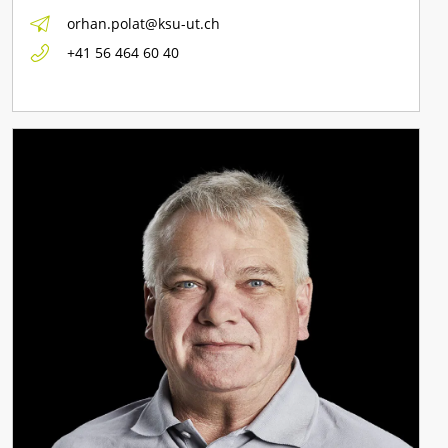
orhan.polat@ksu-ut.ch
+41 56 464 60 40