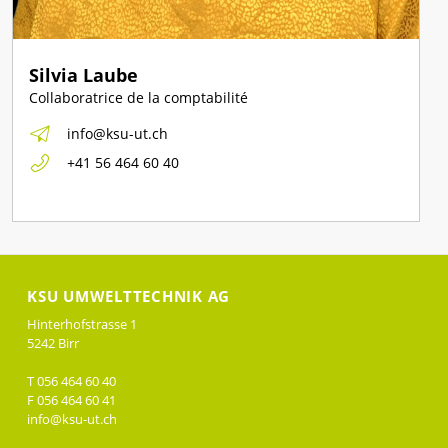
Silvia Laube
Collaboratrice de la comptabilité
info@ksu-ut.ch
+41 56 464 60 40
KSU UMWELTTECHNIK AG
Hinterhofstrasse 1
5242 Birr
T 056 464 60 40
F 056 464 60 41
info@ksu-ut.ch