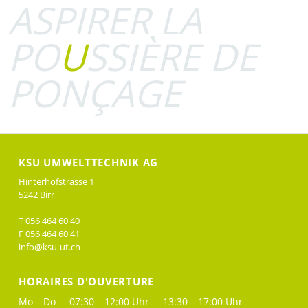
ASPIRER LA
PO
U
SSIÈRE DE
PONÇAGE
KSU UMWELTTECHNIK AG
Hinterhofstrasse 1
5242 Birr
T 056 464 60 40
F 056 464 60 41
info@ksu-ut.ch
HORAIRES D'OUVERTURE
Mo – Do
07:30 – 12:00 Uhr
13:30 – 17:00 Uhr