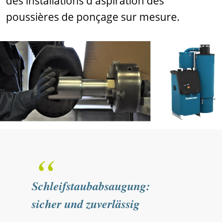
des installations d'aspiration des
poussières de ponçage sur mesure.
“
Schleifstaubabsaugung:
sicher und zuverlässig