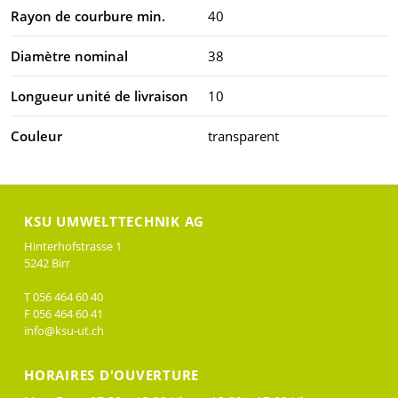
Rayon de courbure min.
40
Diamètre nominal
38
Longueur unité de livraison
10
Couleur
transparent
KSU UMWELTTECHNIK AG
Hinterhofstrasse 1
5242 Birr
T 056 464 60 40
F 056 464 60 41
info@ksu-ut.ch
HORAIRES D'OUVERTURE