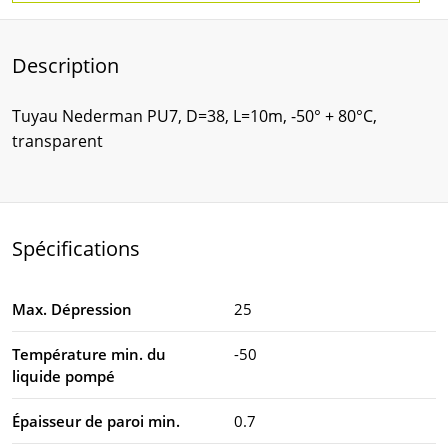
Description
Tuyau Nederman PU7, D=38, L=10m, -50° + 80°C,
transparent
Spécifications
Max. Dépression
25
Température min. du
-50
liquide pompé
Épaisseur de paroi min.
0.7