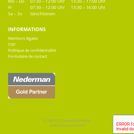
Mo – Do
07:30 – 12:00 Uhr
13:30 – 17:00 Uhr
Fr
07:30 – 12:00 Uhr
13:30 – 16:00 Uhr
Sa – So
Geschlossen
INFORMATIONS
Mentions légales
CGV
Politique de confidentialité
Formulaire de contact
© 2026 KSU Umwelttechnik AG
powered by polynorm