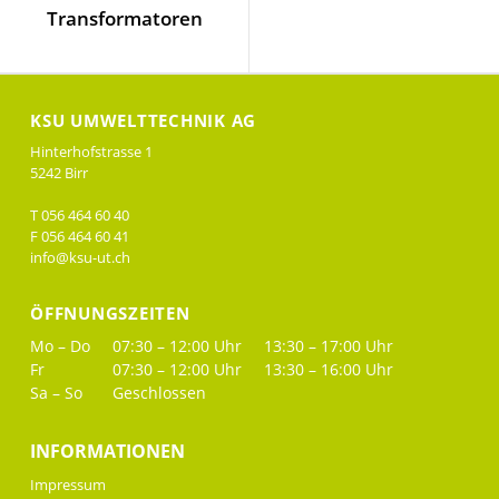
Transformatoren
KSU UMWELTTECHNIK AG
Hinterhofstrasse 1
5242 Birr
T 056 464 60 40
F 056 464 60 41
info@ksu-ut.ch
ÖFFNUNGSZEITEN
Mo – Do
07:30 – 12:00 Uhr
13:30 – 17:00 Uhr
Fr
07:30 – 12:00 Uhr
13:30 – 16:00 Uhr
Sa – So
Geschlossen
INFORMATIONEN
Impressum