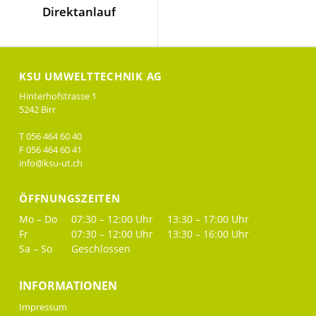
Direktanlauf
KSU UMWELTTECHNIK AG
Hinterhofstrasse 1
5242 Birr
T 056 464 60 40
F 056 464 60 41
info@ksu-ut.ch
ÖFFNUNGSZEITEN
Mo – Do
07:30 – 12:00 Uhr
13:30 – 17:00 Uhr
Fr
07:30 – 12:00 Uhr
13:30 – 16:00 Uhr
Sa – So
Geschlossen
INFORMATIONEN
Impressum