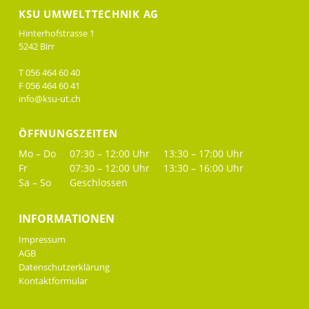
KSU UMWELTTECHNIK AG
Hinterhofstrasse 1
5242 Birr
T 056 464 60 40
F 056 464 60 41
info@ksu-ut.ch
ÖFFNUNGSZEITEN
Mo – Do
07:30 – 12:00 Uhr
13:30 – 17:00 Uhr
Fr
07:30 – 12:00 Uhr
13:30 – 16:00 Uhr
Sa – So
Geschlossen
INFORMATIONEN
Impressum
AGB
Datenschutzerklärung
Kontaktformular