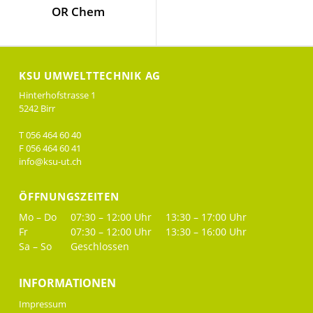
OR Chem
KSU UMWELTTECHNIK AG
Hinterhofstrasse 1
5242 Birr
T 056 464 60 40
F 056 464 60 41
info@ksu-ut.ch
ÖFFNUNGSZEITEN
Mo – Do
07:30 – 12:00 Uhr
13:30 – 17:00 Uhr
Fr
07:30 – 12:00 Uhr
13:30 – 16:00 Uhr
Sa – So
Geschlossen
INFORMATIONEN
Impressum