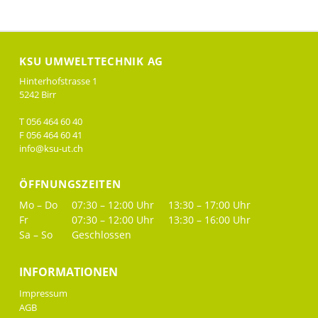
KSU UMWELTTECHNIK AG
Hinterhofstrasse 1
5242 Birr
T 056 464 60 40
F 056 464 60 41
info@ksu-ut.ch
ÖFFNUNGSZEITEN
Mo – Do
07:30 – 12:00 Uhr
13:30 – 17:00 Uhr
Fr
07:30 – 12:00 Uhr
13:30 – 16:00 Uhr
Sa – So
Geschlossen
INFORMATIONEN
Impressum
AGB