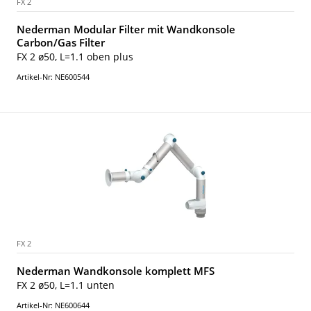
FX 2
Nederman Modular Filter mit Wandkonsole
Carbon/Gas Filter
FX 2 ø50, L=1.1 oben plus
Artikel-Nr: NE600544
FX 2
Nederman Wandkonsole komplett MFS
FX 2 ø50, L=1.1 unten
Artikel-Nr: NE600644