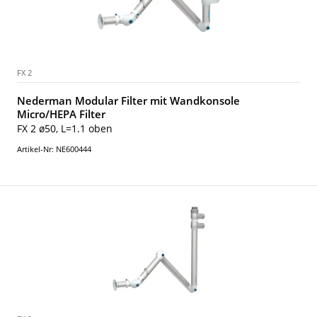
FX 2
Nederman Modular Filter mit Wandkonsole
Micro/HEPA Filter
FX 2 ø50, L=1.1 oben
Artikel-Nr: NE600444