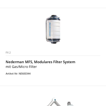
FX 2
Nederman MFS, Modulares Filter System
mit Gas/Micro Filter
Artikel-Nr: NE600344