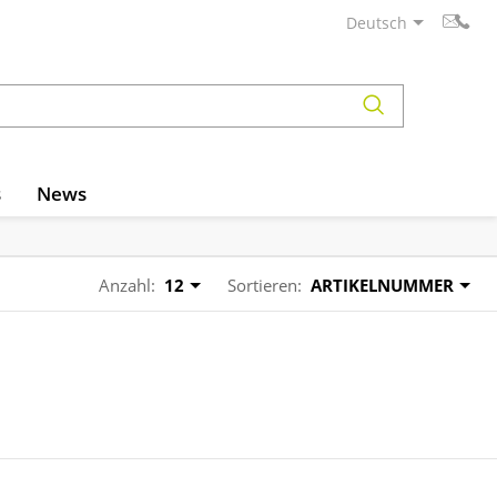
Deutsch
s
News
Anzahl:
12
Sortieren:
ARTIKELNUMMER