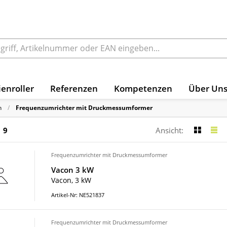
enroller
Referenzen
Kompetenzen
Über Un
n
Frequenzumrichter mit Druckmessumformer
9
Ansicht:
Frequenzumrichter mit Druckmessumformer
Vacon 3 kW
Vacon, 3 kW
Artikel-Nr: NE521837
Frequenzumrichter mit Druckmessumformer