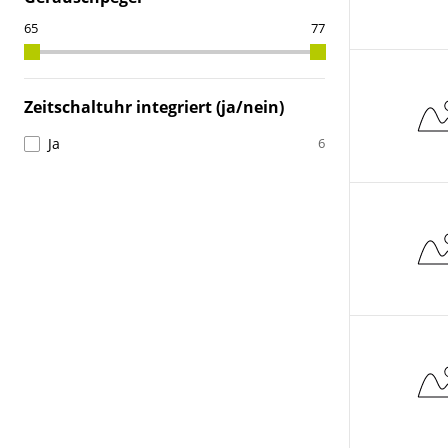
Zeitschaltuhr integriert (ja/nein)
Ja
6