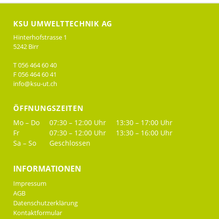
KSU UMWELTTECHNIK AG
Hinterhofstrasse 1
5242 Birr
T 056 464 60 40
F 056 464 60 41
info@ksu-ut.ch
ÖFFNUNGSZEITEN
Mo – Do
07:30 – 12:00 Uhr
13:30 – 17:00 Uhr
Fr
07:30 – 12:00 Uhr
13:30 – 16:00 Uhr
Sa – So
Geschlossen
INFORMATIONEN
Impressum
AGB
Datenschutzerklärung
Kontaktformular