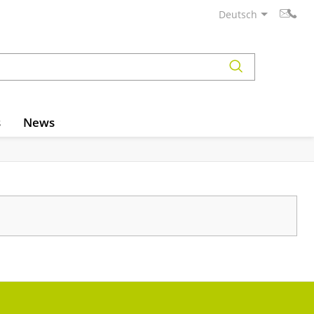
Deutsch
s
News