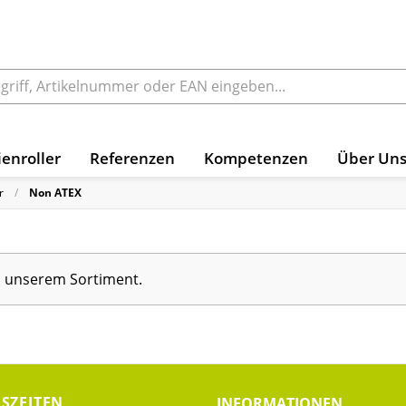
enroller
Referenzen
Kompetenzen
Über Un
r
Non ATEX
in unserem Sortiment.
SZEITEN
INFORMATIONEN