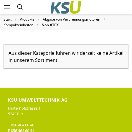
Start
Produkte
Abgase von Verbrennungsmotoren
Kompakteinheiten
Non ATEX
Aus dieser Kategorie führen wir derzeit keine Artikel
in unserem Sortiment.
KSU UMWELTTECHNIK AG
Hinterhofstrasse 1
5242 Birr
T 056 464 60 40
F 056 464 60 41