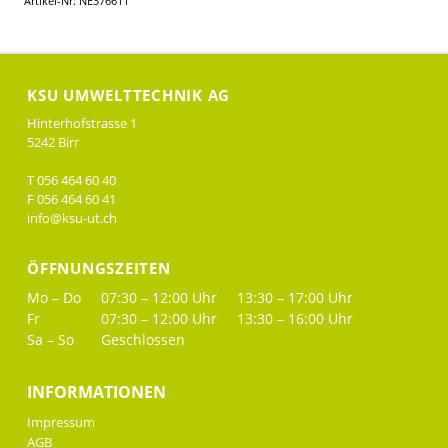
Artikel-Nr: NE376611
KSU UMWELTTECHNIK AG
Hinterhofstrasse 1
5242 Birr
T 056 464 60 40
F 056 464 60 41
info@ksu-ut.ch
ÖFFNUNGSZEITEN
Mo – Do
07:30 – 12:00 Uhr
13:30 – 17:00 Uhr
Fr
07:30 – 12:00 Uhr
13:30 – 16:00 Uhr
Sa – So
Geschlossen
INFORMATIONEN
Impressum
AGB