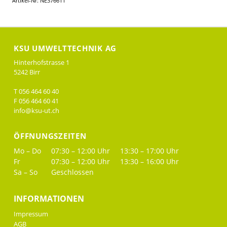
Artikel-Nr: NE376611
KSU UMWELTTECHNIK AG
Hinterhofstrasse 1
5242 Birr
T 056 464 60 40
F 056 464 60 41
info@ksu-ut.ch
ÖFFNUNGSZEITEN
Mo – Do
07:30 – 12:00 Uhr
13:30 – 17:00 Uhr
Fr
07:30 – 12:00 Uhr
13:30 – 16:00 Uhr
Sa – So
Geschlossen
INFORMATIONEN
Impressum
AGB