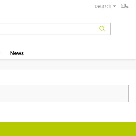
Deutsch
s
News