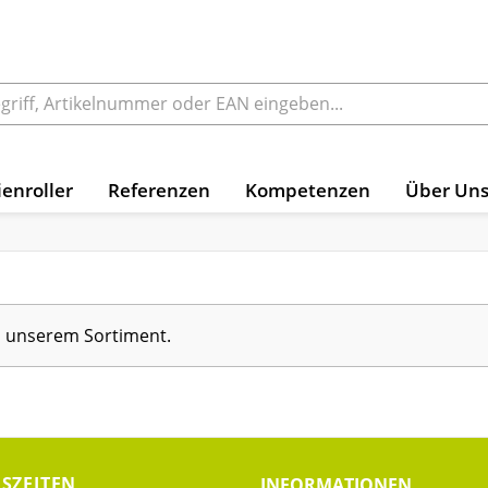
enroller
Referenzen
Kompetenzen
Über Un
in unserem Sortiment.
SZEITEN
INFORMATIONEN