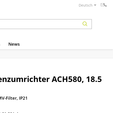
Deutsch
s
News
nzumrichter ACH580, 18.5
MV-Filter, IP21