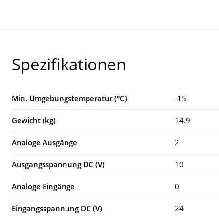
Spezifikationen
Min. Umgebungstemperatur (°C)
-15
Gewicht (kg)
14.9
Analoge Ausgänge
2
Ausgangsspannung DC (V)
10
Analoge Eingänge
0
Eingangsspannung DC (V)
24