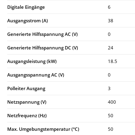
Digitale Eingänge
6
Ausgangsstrom (A)
38
Generierte Hilfsspannung AC (V)
0
Generierte Hilfsspannung DC (V)
24
Ausgangsleistung (kW)
18.5
Ausgangsspannung AC (V)
0
Polleiter Ausgang
3
Netzspannung (V)
400
Netzfrequenz (Hz)
50
Max. Umgebungstemperatur (°C)
50