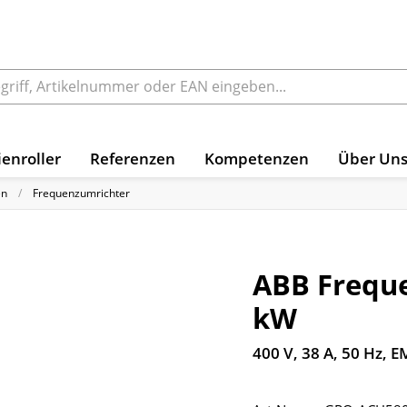
enroller
Referenzen
Kompetenzen
Über Un
en
Frequenzumrichter
ABB Freque
kW
400 V, 38 A, 50 Hz, E