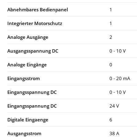
Abnehmbares Bedienpanel
1
Integrierter Motorschutz
1
Analoge Ausgänge
2
Ausgangsspannung DC
0 - 10 V
Analoge Eingänge
0
Eingangsstrom
0 - 20 mA
Eingangsspannung DC
0 - 10 V
Eingangsspannung DC
24 V
Digitale Eingaenge
6
Ausgangsstrom
38 A