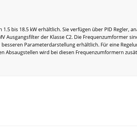
5 bis 18.5 kW erhältlich. Sie verfügen über PID Regler, an
MV Ausgangsfilter der Klasse C2. Die Frequenzumformer sind
 zur besseren Parameterdarstellung erhältlich. Für eine Reg
n Absaugstellen wird bei diesen Frequenzumformern zusätzl