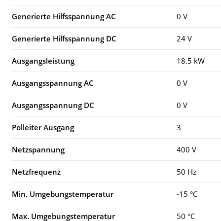
Generierte Hilfsspannung AC
0 V
Generierte Hilfsspannung DC
24 V
Ausgangsleistung
18.5 kW
Ausgangsspannung AC
0 V
Ausgangsspannung DC
0 V
Polleiter Ausgang
3
Netzspannung
400 V
Netzfrequenz
50 Hz
Min. Umgebungstemperatur
-15 °C
Max. Umgebungstemperatur
50 °C