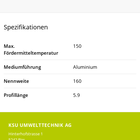
Spezifikationen
Max.
150
Fördermitteltemperatur
Mediumführung
Aluminium
Nennweite
160
Profillänge
5.9
KSU UMWELTTECHNIK AG
Hinterhofstrasse 1
5242 Birr