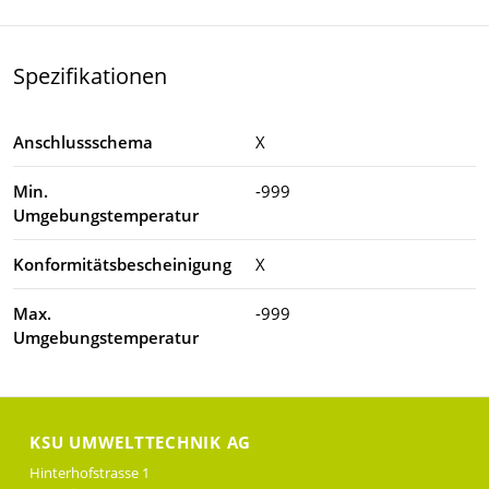
Spezifikationen
Anschlussschema
X
Min.
-999
Umgebungstemperatur
Konformitätsbescheinigung
X
Max.
-999
Umgebungstemperatur
KSU UMWELTTECHNIK AG
Hinterhofstrasse 1