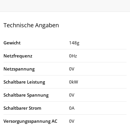
Technische Angaben
Gewicht
148g
Netzfrequenz
0Hz
Netzspannung
0V
Schaltbare Leistung
0kW
Schaltbare Spannung
0V
Schaltbarer Strom
0A
Versorgungsspannung AC
0V