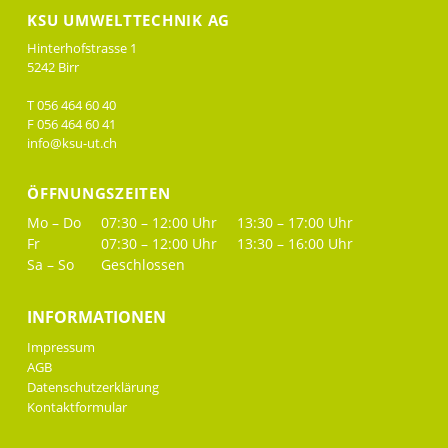
KSU UMWELTTECHNIK AG
Hinterhofstrasse 1
5242 Birr
T 056 464 60 40
F 056 464 60 41
info@ksu-ut.ch
ÖFFNUNGSZEITEN
Mo – Do
07:30 – 12:00 Uhr
13:30 – 17:00 Uhr
Fr
07:30 – 12:00 Uhr
13:30 – 16:00 Uhr
Sa – So
Geschlossen
INFORMATIONEN
Impressum
AGB
Datenschutzerklärung
Kontaktformular