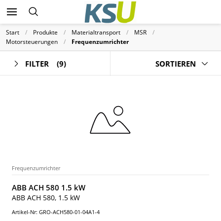
Start
Produkte
Materialtransport
MSR
Motorsteuerungen
Frequenzumrichter
FILTER
(9)
SORTIEREN
Frequenzumrichter
ABB ACH 580 1.5 kW
ABB ACH 580, 1.5 kW
Artikel-Nr: GRO-ACH580-01-04A1-4