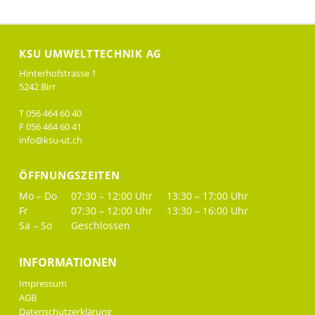
KSU UMWELTTECHNIK AG
Hinterhofstrasse 1
5242 Birr
T 056 464 60 40
F 056 464 60 41
info@ksu-ut.ch
ÖFFNUNGSZEITEN
Mo – Do
07:30 – 12:00 Uhr
13:30 – 17:00 Uhr
Fr
07:30 – 12:00 Uhr
13:30 – 16:00 Uhr
Sa – So
Geschlossen
INFORMATIONEN
Impressum
AGB
Datenschutzerklärung