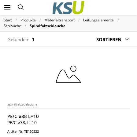
Start
Produkte
Materialtransport
Leitungselemente
Schläuche
Spiralfalzschläuche
Gefunden:
1
SORTIEREN
Spiralfalzschläuche
PE/C ø38 L=10
PE/C ø38, L=10
Artikel-Nr: TE160322