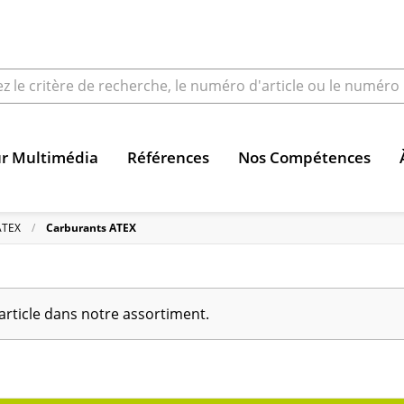
ur Multimédia
Références
Nos Compétences
ATEX
Carburants ATEX
article dans notre assortiment.