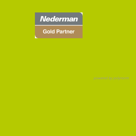
powered by polynorm