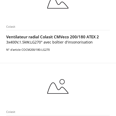
Colasit
Ventilateur radial Colasit CMVeco 200/180 ATEX 2
3x400V,1.5kW,LG270° avec boîtier d'insonorisation
N° d'article COCM200/180-LG270
Colasit