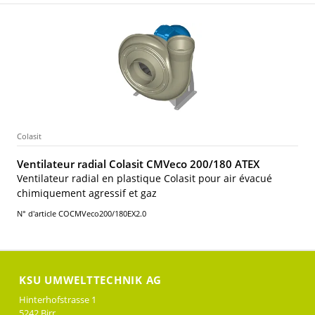
Colasit
Ventilateur radial Colasit CMVeco 200/180 ATEX
Ventilateur radial en plastique Colasit pour air évacué
chimiquement agressif et gaz
N° d'article COCMVeco200/180EX2.0
KSU UMWELTTECHNIK AG
Hinterhofstrasse 1
5242 Birr