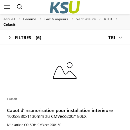
Accueil
Gamme
Gaz & vapeurs
Ventilateurs
ATEX
Colasit
FILTRES
(6)
TRI
Colasit
Capot d'insonorisation pour installation intérieure
1005x880x1130mm zu CMVeco200/180EX
N° d'article CO-SDH-CMVeco200/180