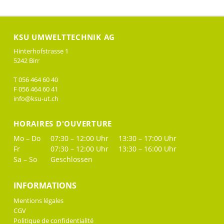
KSU UMWELTTECHNIK AG
Hinterhofstrasse 1
5242 Birr
T 056 464 60 40
F 056 464 60 41
info@ksu-ut.ch
HORAIRES D'OUVERTURE
Mo – Do
07:30 – 12:00 Uhr
13:30 – 17:00 Uhr
Fr
07:30 – 12:00 Uhr
13:30 – 16:00 Uhr
Sa – So
Geschlossen
INFORMATIONS
Mentions légales
CGV
Politique de confidentialité