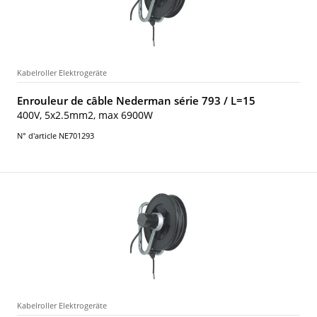
Kabelroller Elektrogeräte
Enrouleur de câble Nederman série 793 / L=15
400V, 5x2.5mm2, max 6900W
N° d'article NE701293
Kabelroller Elektrogeräte