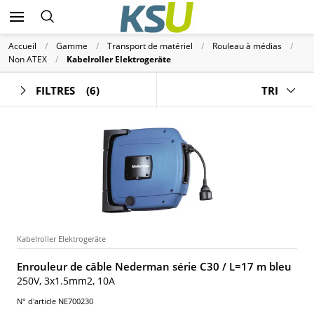
Accueil
Gamme
Transport de matériel
Rouleau à médias
Non ATEX
Kabelroller Elektrogeräte
FILTRES
(6)
TRI
Kabelroller Elektrogeräte
Enrouleur de câble Nederman série C30 / L=17 m bleu
250V, 3x1.5mm2, 10A
N° d'article NE700230