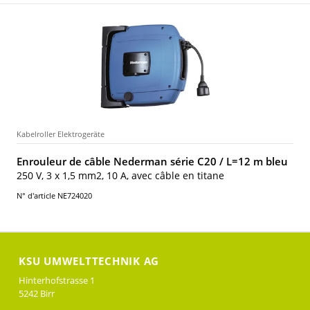
Kabelroller Elektrogeräte
Enrouleur de câble Nederman série C20 / L=12 m bleu
250 V, 3 x 1,5 mm2, 10 A, avec câble en titane
N° d'article NE724020
KSU UMWELTTECHNIK AG
Hinterhofstrasse 1
5242 Birr