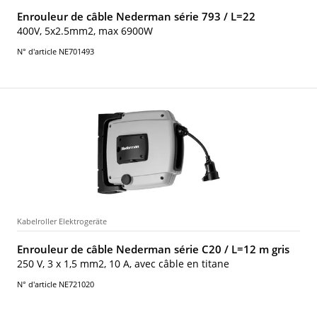
Enrouleur de câble Nederman série 793 / L=22
400V, 5x2.5mm2, max 6900W
N° d'article NE701493
Kabelroller Elektrogeräte
Enrouleur de câble Nederman série C20 / L=12 m gris
250 V, 3 x 1,5 mm2, 10 A, avec câble en titane
N° d'article NE721020