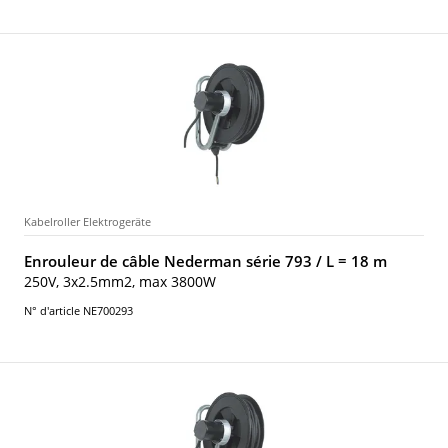
Kabelroller Elektrogeräte
Enrouleur de câble Nederman série 793 / L = 18 m
250V, 3x2.5mm2, max 3800W
N° d'article NE700293