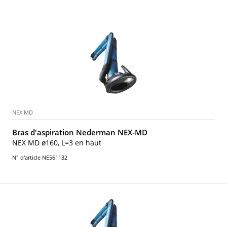
NEX MD
Bras d'aspiration Nederman NEX-MD
NEX MD ø160, L=3 en haut
N° d'article NE561132