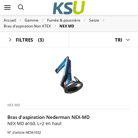
Accueil
Gamme
Fumée & poussière
Saisie
Bras d'aspiration Non ATEX
NEX MD
FILTRES
(3)
TRI
NEX MD
Bras d'aspiration Nederman NEX-MD
NEX MD ø160, L=2 en haut
N° d'article NE561032