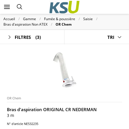
Accueil
Gamme
Fumée & poussière
Saisie
Bras d'aspiration Non ATEX
OR Chem
FILTRES
(3)
TRI
OR Chem
Bras d'aspiration ORIGINAL CR NEDERMAN
3 m
N° d'article NE532235