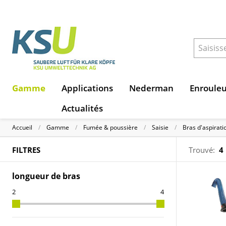
Gamme
Applications
Nederman
Enroule
Actualités
Accueil
Gamme
Fumée & poussière
Saisie
Bras d'aspirat
FILTRES
Trouvé:
4
longueur de bras