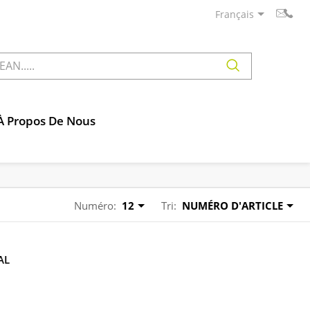
Français
À Propos De Nous
Numéro:
12
Tri:
NUMÉRO D'ARTICLE
AL