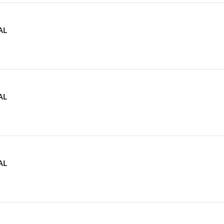
AL
AL
AL