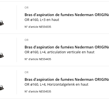
OR
Bras d'aspiration de fumées Nederman ORIGIN
OR ø160, L=3 en haut
N° d'article NE554335
OR
Bras d'aspiration de fumées Nederman ORIGIN
OR ø160, L=4, articulation verticale en haut
N° d'article NE554435
OR
Bras d'aspiration de fumées Nederman ORIGIN
OR ø160, L=4, Horizontalgelenk en haut
N° d'article NE554535