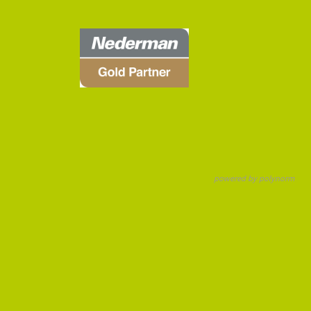
powered by polynorm