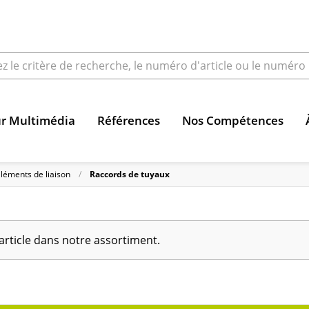
ur Multimédia
Références
Nos Compétences
léments de liaison
Raccords de tuyaux
article dans notre assortiment.