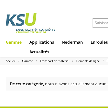
Gamme
Applications
Nederman
Enroule
Actualités
Accueil
Gamme
Transport de matériel
Eléments de ligne
E
De cette catégorie, nous n'avons actuellement aucun 