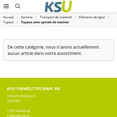
Accueil
Gamme
Transport de matériel
Eléments de ligne
Tuyaux
Tuyaux avec spirale de soutien
De cette catégorie, nous n'avons actuellement
aucun article dans notre assortiment.
KSU UMWELTTECHNIK AG
Hinterhofstrasse 1
5242 Birr
T 056 464 60 40
F 056 464 60 41