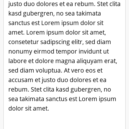
justo duo dolores et ea rebum. Stet clita
kasd gubergren, no sea takimata
sanctus est Lorem ipsum dolor sit
amet. Lorem ipsum dolor sit amet,
consetetur sadipscing elitr, sed diam
nonumy eirmod tempor invidunt ut
labore et dolore magna aliquyam erat,
sed diam voluptua. At vero eos et
accusam et justo duo dolores et ea
rebum. Stet clita kasd gubergren, no
sea takimata sanctus est Lorem ipsum
dolor sit amet.