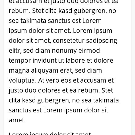
et accusam et justo duo dolores et ea
rebum. Stet clita kasd gubergren, no
sea takimata sanctus est Lorem
ipsum dolor sit amet. Lorem ipsum
dolor sit amet, consetetur sadipscing
elitr, sed diam nonumy eirmod
tempor invidunt ut labore et dolore
magna aliquyam erat, sed diam
voluptua. At vero eos et accusam et
justo duo dolores et ea rebum. Stet
clita kasd gubergren, no sea takimata
sanctus est Lorem ipsum dolor sit
amet.
Lorem ipsum dolor sit amet,