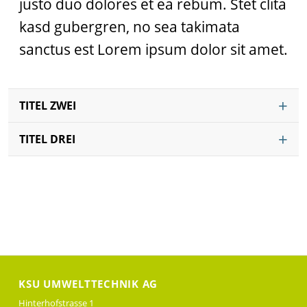
justo duo dolores et ea rebum. Stet clita
kasd gubergren, no sea takimata
sanctus est Lorem ipsum dolor sit amet.
TITEL ZWEI
TITEL DREI
KSU UMWELTTECHNIK AG
Hinterhofstrasse 1