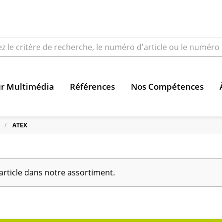
ur Multimédia
Références
Nos Compétences
ATEX
article dans notre assortiment.