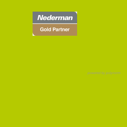
powered by polynorm