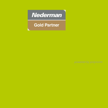
powered by polynorm