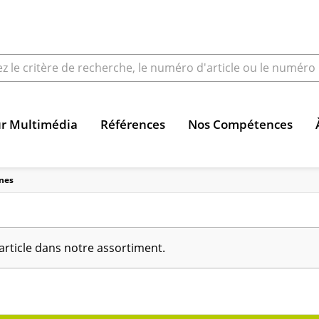
ur Multimédia
Références
Nos Compétences
nes
article dans notre assortiment.