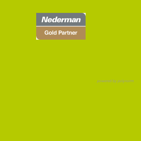
powered by polynorm