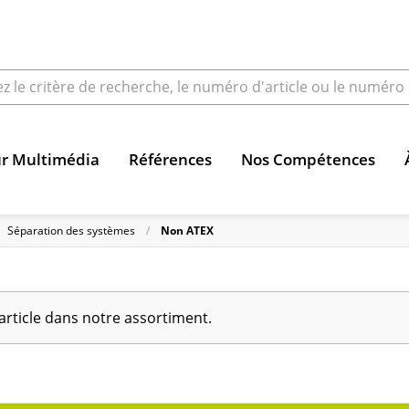
ur Multimédia
Références
Nos Compétences
Séparation des systèmes
Non ATEX
article dans notre assortiment.