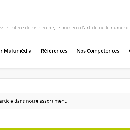
ur Multimédia
Références
Nos Compétences
article dans notre assortiment.