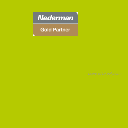
powered by polynorm